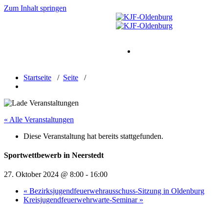
Zum Inhalt springen
Startseite
Über uns
Ne
Startseite
/
Seite
/
« Alle Veranstaltungen
Diese Veranstaltung hat bereits stattgefunden.
Sportwettbewerb in Neerstedt
27. Oktober 2024 @ 8:00
-
16:00
«
Bezirksjugendfeuerwehrausschuss-Sitzung in Oldenburg
Kreisjugendfeuerwehrwarte-Seminar
»